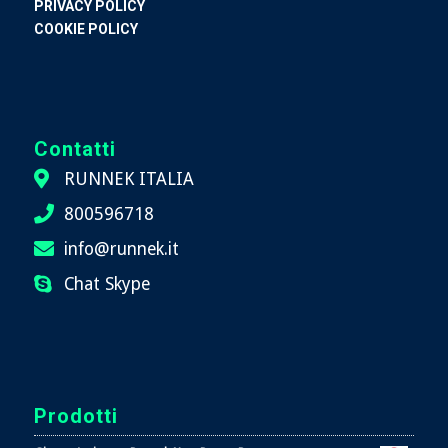
PRIVACY POLICY
COOKIE POLICY
Contatti
RUNNEK ITALIA
800596718
info@runnek.it
Chat Skype
Prodotti