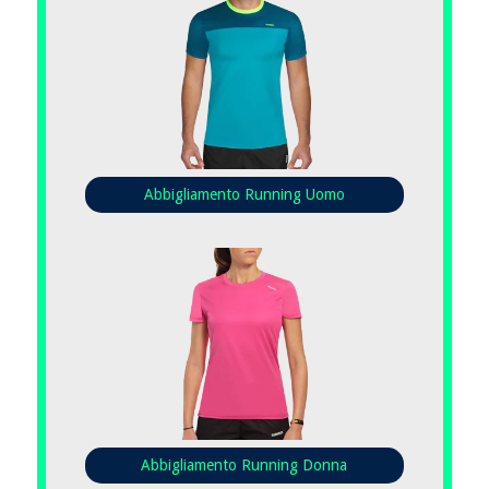
Abbigliamento Running Uomo
Abbigliamento Running Donna