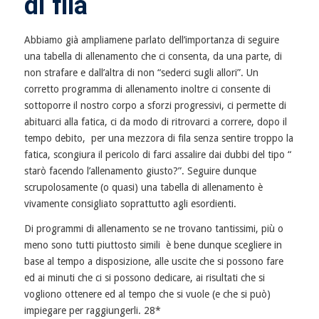
di fila
Abbiamo già ampliamene parlato dell’importanza di seguire
una tabella di allenamento che ci consenta, da una parte, di
non strafare e dall’altra di non “sederci sugli allori”. Un
corretto programma di allenamento inoltre ci consente di
sottoporre il nostro corpo a sforzi progressivi, ci permette di
abituarci alla fatica, ci da modo di ritrovarci a correre, dopo il
tempo debito, per una mezzora di fila senza sentire troppo la
fatica, scongiura il pericolo di farci assalire dai dubbi del tipo “
starò facendo l’allenamento giusto?”. Seguire dunque
scrupolosamente (o quasi) una tabella di allenamento è
vivamente consigliato soprattutto agli esordienti.
Di programmi di allenamento se ne trovano tantissimi, più o
meno sono tutti piuttosto simili è bene dunque scegliere in
base al tempo a disposizione, alle uscite che si possono fare
ed ai minuti che ci si possono dedicare, ai risultati che si
vogliono ottenere ed al tempo che si vuole (e che si può)
impiegare per raggiungerli. 28*