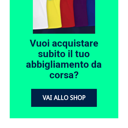
Vuoi acquistare
subito il tuo
abbigliamento da
corsa?
VAI ALLO SHOP